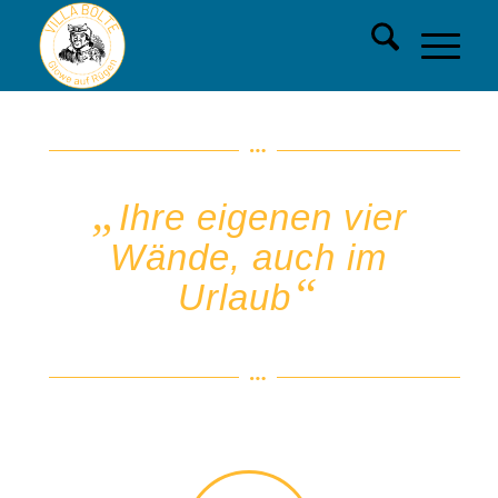
„
Ihre eigenen vier
Wände, auch im
“
Urlaub