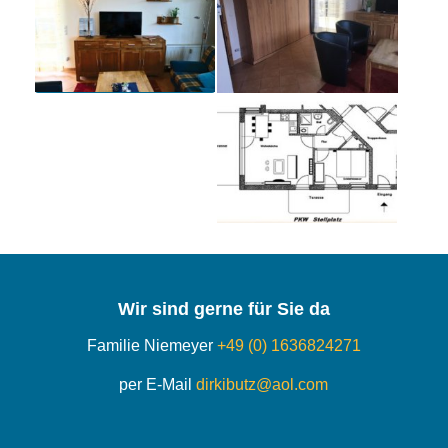
Wir sind gerne für Sie da
Familie Niemeyer
+49 (0) 1636824271
per E-Mail
dirkibutz@aol.com