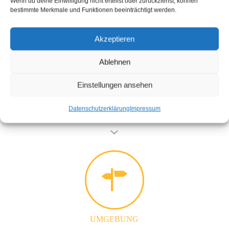
Wenn du deine Einwilligung nicht erteilst oder zurückziehst, können
bestimmte Merkmale und Funktionen beeinträchtigt werden.
Akzeptieren
Ablehnen
Einstellungen ansehen
Datenschutzerklärung
Impressum
UMGEBUNG